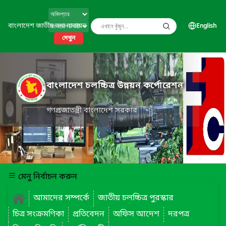
বাংলাদেশ জাতীয় তথ্য বাতায়ন
English
দেখুন
বাংলাদেশ চলচ্চিত্র উন্নয়ন কর্পোরেশন
গণপ্রজাতন্ত্রী বাংলাদেশ সরকার
মেনু নির্বাচন করুন
আমাদের সম্পর্কে
জাতীয় চলচ্চিত্র পুরস্কার
চিত্র সংক্রমণিকা
প্রতিবেদন
অফিস আদেশ
দরপত্র