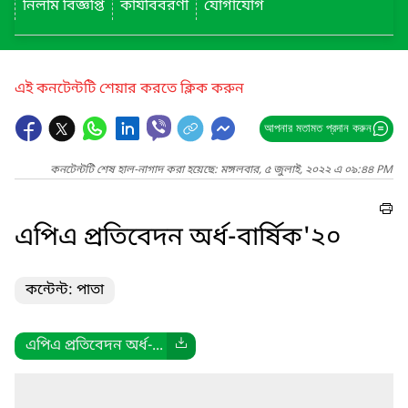
নিলাম বিজ্ঞপ্তি
কার্যবিবরণী
যোগাযোগ
এই কনটেন্টটি শেয়ার করতে ক্লিক করুন
আপনার মতামত প্রদান করুন
কনটেন্টটি শেষ হাল-নাগাদ করা হয়েছে: মঙ্গলবার, ৫ জুলাই, ২০২২ এ ০৯:৪৪ PM
এপিএ প্রতিবেদন অর্ধ-বার্ষিক'২০
কন্টেন্ট: পাতা
এপিএ প্রতিবেদন অর্ধ-...