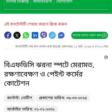
নিলাম বিজ্ঞপ্তি
কার্যবিবরণী
যোগাযোগ
এই কনটেন্টটি শেয়ার করতে ক্লিক করুন
আপনার মতামত প্রদান করুন
কনটেন্টটি শেষ হাল-নাগাদ করা হয়েছে: মঙ্গলবার, ১১ মার্চ, ২০২৫ এ ০৭:১২ PM
বিএফডিসি ঝরনা স্পটে মেরামত,
রক্ষণাবেক্ষণ ও পেইন্ট কর্মের
কোটেশন
কন্টেন্ট: নোটিশ
প্রকাশের তারিখ: ০৯-০৩-২০২৫
আর্কাইভ তারিখ: ০১-০১-২০৩১