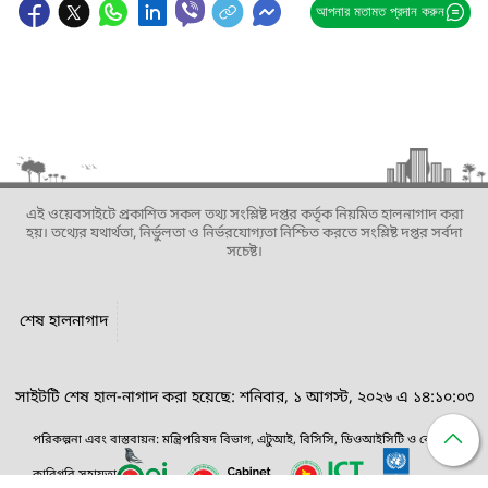
আপনার মতামত প্রদান করুন
এই ওয়েবসাইটে প্রকাশিত সকল তথ্য সংশ্লিষ্ট দপ্তর কর্তৃক নিয়মিত হালনাগাদ করা
হয়। তথ্যের যথার্থতা, নির্ভুলতা ও নির্ভরযোগ্যতা নিশ্চিত করতে সংশ্লিষ্ট দপ্তর সর্বদা
সচেষ্ট।
শেষ হালনাগাদ
সাইটটি শেষ হাল-নাগাদ করা হয়েছে: শনিবার, ১ আগস্ট, ২০২৬ এ ১৪:১০:০৩
পরিকল্পনা এবং বাস্তবায়ন: মন্ত্রিপরিষদ বিভাগ, এটুআই, বিসিসি, ডিওআইসিটি ও বেসিস।
কারিগরি সহায়তা