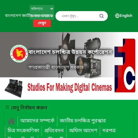
বাংলাদেশ জাতীয় তথ্য বাতায়ন
English
দেখুন
বাংলাদেশ চলচ্চিত্র উন্নয়ন কর্পোরেশন
গণপ্রজাতন্ত্রী বাংলাদেশ সরকার
মেনু নির্বাচন করুন
আমাদের সম্পর্কে
জাতীয় চলচ্চিত্র পুরস্কার
চিত্র সংক্রমণিকা
প্রতিবেদন
অফিস আদেশ
দরপত্র